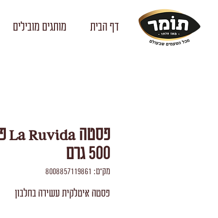
דף הבית
מותגים מובילים
פסטה a
500 גרם
מק"ט: 8008857119861
פסטה איטלקית עשירה בחלבון