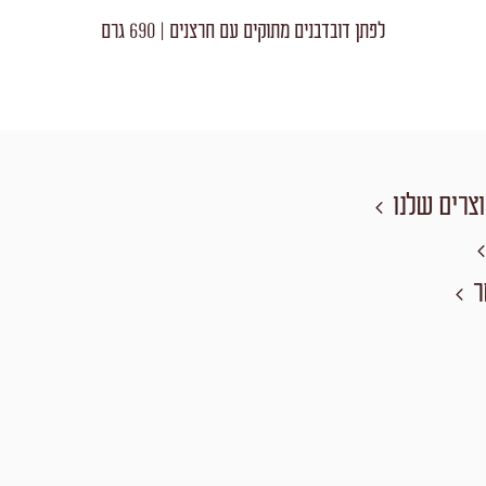
לפתן דובדבנים מתוקים עם חרצנים | 690 גרם
צרים שלנו
ר