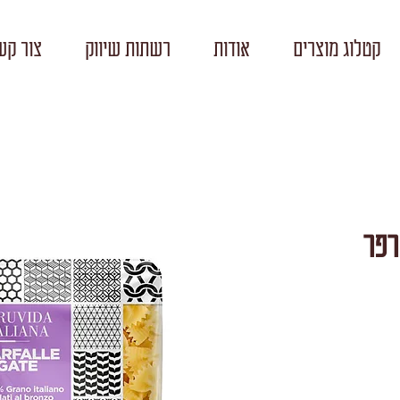
קטלוג מוצרים
אודות
רשתות שיווק
צור קש
La Ruvid פרפר