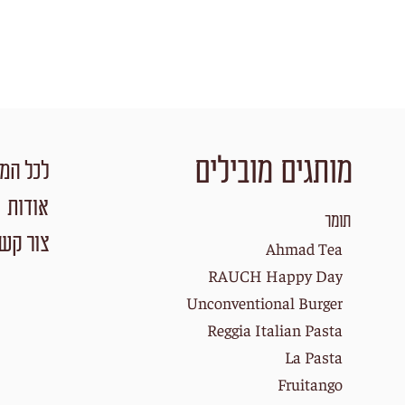
מותגים מובילים
לכל המו
אודות
תומר
צור קש
Ahmad Tea
RAUCH Happy Day
Unconventional Burger
Reggia Italian Pasta
La Pasta
Fruitango