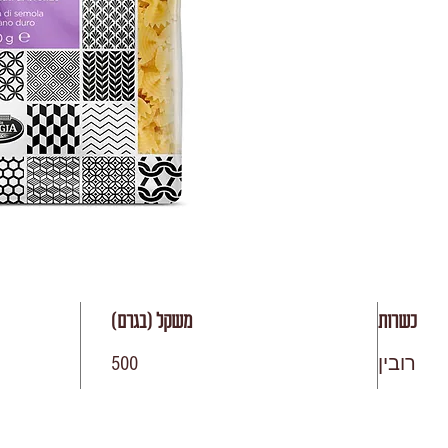
כשרות
משקל (בגרם)
רובין
500