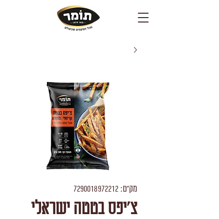
מק"ט: 7290018972212
צ'יפס בטטה ישראלי