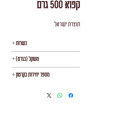
קפוא 500 גרם
תוצרת ישראל
כשרות
בית יוסף
משקל (בגרם)
500
מספר יחידות בקרטון
16