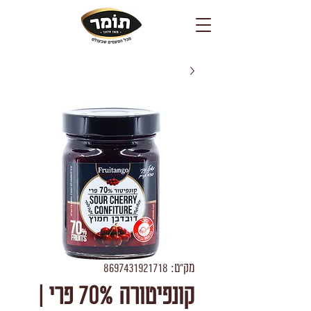
מק"ט: 8697431921718
קונפיטורה 70% פרי |