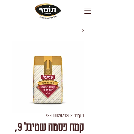
מק"ט: 7290002971252
קמח פסטה שטיבל 9,