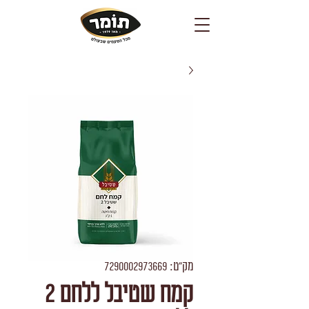
מק"ט: 7290002973669
קמח שטיבל ללחם 2