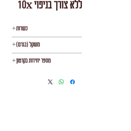
ללא צורך בניפוי 10X
כשרות
העדה החרדית
משקל (בגרם)
1000
מספר יחידות בקרטון
10