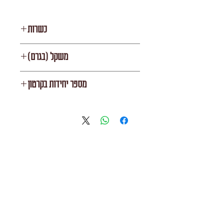
כשרות
בית יוסף
משקל (בגרם)
1000
מספר יחידות בקרטון
10