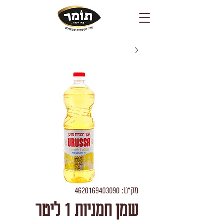
מק"ט: 4620169403090
שמן חמניות 1 ליטר