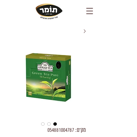
מק"ט: 054881004787