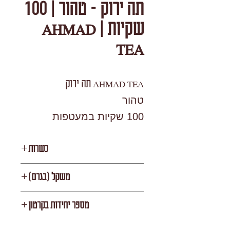
תה ירוק - טהור | 100
שקיות | AHMAD
TEA
AHMAD TEA תה ירוק
טהור
100 שקיות במעטפות
נפרדות
כשרות
KF
משקל (בגרם)
V
מספר יחידות בקרטון
12