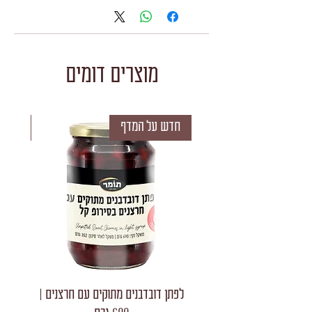
מוצרים דומים
חדש על המדף
חדש 
לפתן דובדבנים מתוקים עם חרצנים |
לפתן חצאי