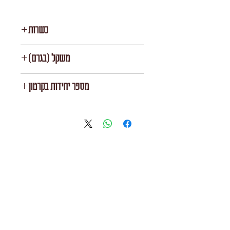
כשרות
רובין
משקל (בגרם)
3000
מספר יחידות בקרטון
6